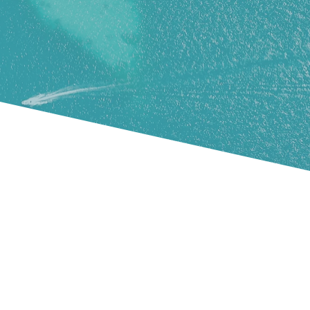
drone & ULM
Annecy, Haute-Savoie et
alentours