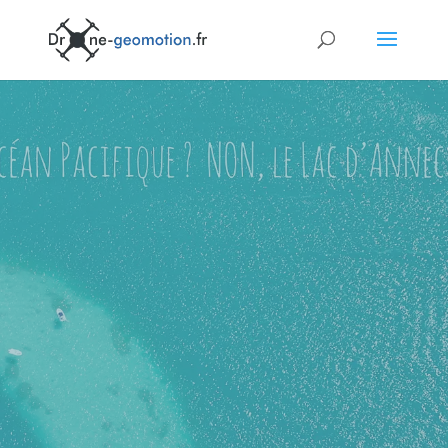
Actualités et
Références
Photographie
aérienne