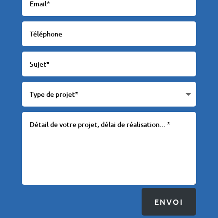
ENVOI