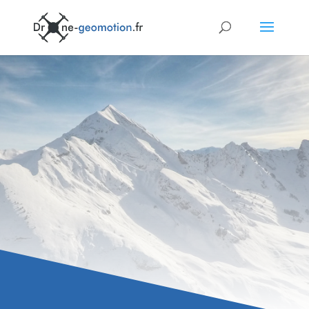
Contactez nous
Découvrez l’expertise de nos consultants pour
les prises de vue aériennes de vos projets